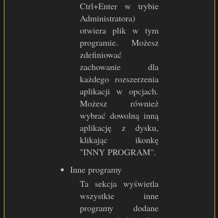
Ctrl+Enter w trybie
Administratora)
otwiera plik w tym
programie. Możesz
zdefiniować
zachowanie dla
każdego rozszerzenia
aplikacji w opcjach.
Możesz również
wybrać dowolną inną
aplikację z dysku,
klikając ikonkę
"INNY PROGRAM".
Inne programy
Ta sekcja wyświetla
wszystkie inne
programy dodane