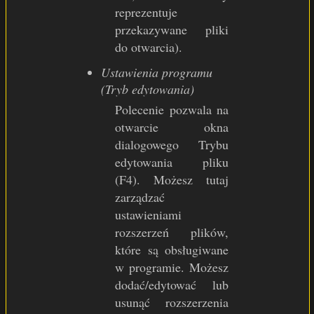
reprezentuje
przekazywane pliki
do otwarcia).
Ustawienia programu
(Tryb edytowania)
Polecenie pozwala na
otwarcie okna
dialogowego Trybu
edytowania pliku
(F4). Możesz tutaj
zarządzać
ustawieniami
rozszerzeń plików,
które są obsługiwane
w programie. Możesz
dodać/edytować lub
usunąć rozszerzenia