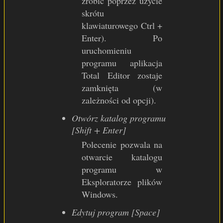
zrobić poprzez użycie
skrótu
klawiaturowego Ctrl +
Enter). Po
uruchomieniu
programu aplikacja
Total Editor zostaje
zamknięta (w
zależności od opcji).
Otwórz katalog programu
[Shift + Enter]
Polecenie pozwala na
otwarcie katalogu
programu w
Eksploratorze plików
Windows.
Edytuj program [Space]