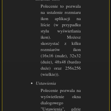
Polecenie to pozwala
na ustalenie rozmiaru
ikon aplikacji na
liście (w przypadku
stylu wyświetlania
ikon). Możesz
skorzystać z kilku
rozmiarów ikon
(16x16 (małe), 32x32
(duże), 48x48 (bardzo
duże) oraz 256x256
(wielkie)).
Ustawienia
Polecenie pozwala na
wyświetlenie okna
dialogowego
"Ustawienia", gdzie