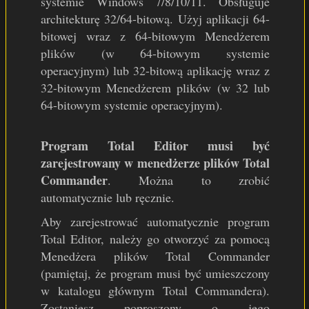
systemie Windows 7/8/10/11. Obsługuje
architekturę 32/64-bitową. Użyj aplikacji 64-
bitowej wraz z 64-bitowym Menedżerem
plików (w 64-bitowym systemie
operacyjnym) lub 32-bitową aplikację wraz z
32-bitowym Menedżerem plików (w 32 lub
64-bitowym systemie operacyjnym).
Program Total Editor musi być
zarejestrowany w menedżerze plików Total
Commander
. Można to zrobić
automatycznie lub ręcznie.
Aby zarejestrować automatycznie program
Total Editor, należy go otworzyć za pomocą
Menedżera plików Total Commander
(pamiętaj, że program musi być umieszczony
w katalogu głównym Total Commandera).
Zostaniesz poproszony o jego