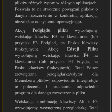
plików różnych typów w różnych aplikacjach.
Pozwala to na stworznie powiązań plików o
danym rozszerzeniu z konkretną aplikacją,
niezależne od systemu operacyjnego.
Podglądu pliku
Akcję
wywołujemy
F3
wciskając klawisz
na klawiaturze (lub
przycisk F3 Podgląd, na Pasku klawiszy
Edycji Pliku
funkcyjnych). Akcję
F4
wywołujemy wciskając klawisz
na
klawiaturze (lub przycisk F4 Edycja, na
Pasku klawiszy funkcyjnych). Total Editor
(zewnętrzna przeglądarka/edytor dla
Menedżera plików) odpowiednio interpretuje
te polecenia i uruchamia odpowiedni
program dla danego rozszerzenia pliku.
Wciskając kombinację klawiszy Alt + F3
wywołujemy wewnętrzną przeglądarkę Total