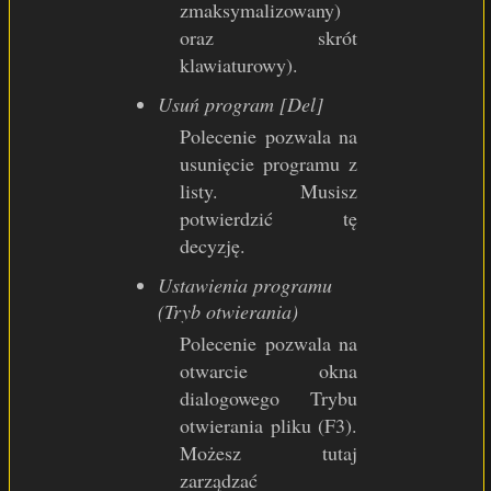
zmaksymalizowany)
oraz skrót
klawiaturowy).
Usuń program [Del]
Polecenie pozwala na
usunięcie programu z
listy. Musisz
potwierdzić tę
decyzję.
Ustawienia programu
(Tryb otwierania)
Polecenie pozwala na
otwarcie okna
dialogowego Trybu
otwierania pliku (F3).
Możesz tutaj
zarządzać