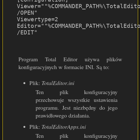
Viewer=""%COMMANDER_PATH%\TotalEdit
/OPEN"
Viewertype=2
Editor=""%COMMANDER_PATH%\TotalEdit
/EDIT"
Program Total Editor używa plików
konfiguracyjnych w formacie INI. Są to:
Plik:
TotalEditor.ini
Ten plik konfiguracyjny
przechowuje wszystkie ustawienia
programu. Jest niezbędny do jego
prawidłowego działania.
Plik:
TotalEditorApps.ini
Ten plik konfiguracyjny