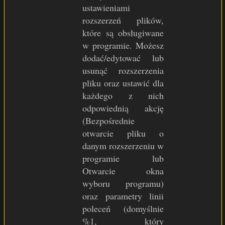
ustawieniami
rozszerzeń plików,
które są obsługiwane
w programie. Możesz
dodać/edytować lub
usunąć rozszerzenia
pliku oraz ustawić dla
każdego z nich
odpowiednią akcję
(Bezpośrednie
otwarcie pliku o
danym rozszerzeniu w
programie lub
Otwarcie okna
wyboru programu)
oraz parametry linii
poleceń (domyślnie
%1, który