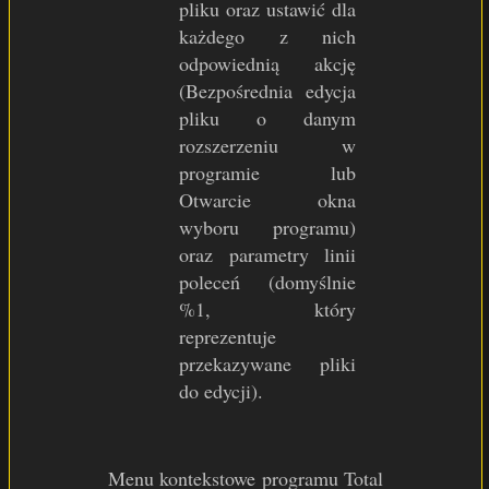
pliku oraz ustawić dla
każdego z nich
odpowiednią akcję
(Bezpośrednia edycja
pliku o danym
rozszerzeniu w
programie lub
Otwarcie okna
wyboru programu)
oraz parametry linii
poleceń (domyślnie
%1, który
reprezentuje
przekazywane pliki
do edycji).
Menu kontekstowe programu Total