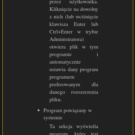
przez użytkownika.
Kliknięcie na dowolny
z nich (lub wciśnięcie
klawisza Enter lub
Ctrl+Enter w trybie
Administratora)
otwiera plik w tym
programie i
automatycznie
ustawia dany program
programem
preferowanym dla
danego rozszerzenia
pliku.
Program powiązany w
systemie
Ta sekcja wyświetla
program, który jest