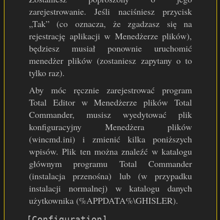
zarejestrowanie. Jeśli naciśniesz przycisk
„Tak” (co oznacza, że zgadzasz się na
rejestrację aplikacji w Menedżerze plików),
będziesz musiał ponownie uruchomić
menedżer plików (zostaniesz zapytany o to
tylko raz).
Aby móc ręcznie zarejestrować program
Total Editor w Menedżerze plików Total
Commander, musisz wyedytować plik
konfiguracyjny Menedżera plików
(wincmd.ini) i zmienić kilka poniższych
wpisów. Plik ten można znaleźć w katalogu
głównym programu Total Commander
(instalacja przenośna) lub (w przypadku
instalacji normalnej) w katalogu danych
użytkownika (%APPDATA%\GHISLER).
[Configuration]