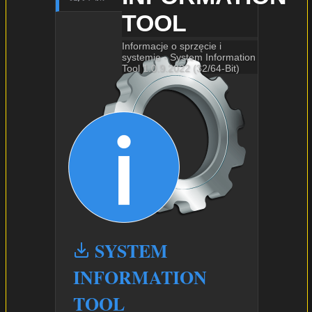
TOOL
Informacje o sprzęcie i
systemie - System Information
Tool 1.0.9.2022 (32/64-Bit)
SYSTEM
INFORMATION
TOOL