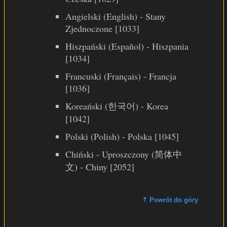
Angielski (English) - Stany
Zjednoczone [1033]
Hiszpański (Español) - Hiszpania
[1034]
Francuski (Français) - Francja
[1036]
Koreański (한국어) - Korea
[1042]
Polski (Polish) - Polska [1045]
Chiński - Uproszczony (简体中
文) - Chiny [2052]
⇡ Powrót do góry