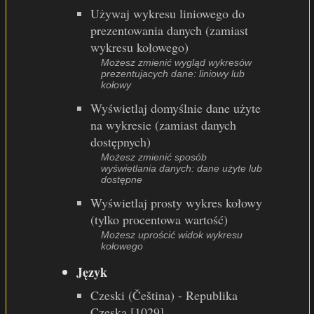
Używaj wykresu liniowego do
prezentowania danych (zamiast
wykresu kołowego)
Możesz zmienić wygląd wykresów
prezentujacych dane: liniowy lub
kołowy
Wyświetlaj domyślnie dane użyte
na wykresie (zamiast danych
dostępnych)
Możesz zmienić sposób
wyświetlania danych: dane użyte lub
dostępne
Wyświetlaj prosty wykres kołowy
(tylko procentowa wartość)
Możesz uprościć widok wykresu
kołowego
Język
Czeski (Čeština) - Republika
Czeska [1029]