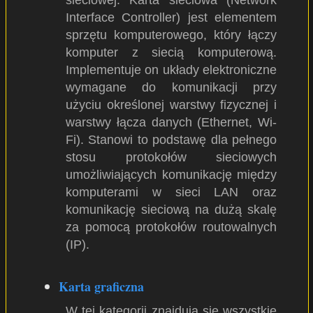
sieciowej. Karta sieciowa (Network
Interface Controller) jest elementem
sprzętu komputerowego, który łączy
komputer z siecią komputerową.
Implementuje on układy elektroniczne
wymagane do komunikacji przy
użyciu określonej warstwy fizycznej i
warstwy łącza danych (Ethernet, Wi-
Fi). Stanowi to podstawę dla pełnego
stosu protokołów sieciowych
umożliwiających komunikację między
komputerami w sieci LAN oraz
komunikację sieciową na dużą skalę
za pomocą protokołów routowalnych
(IP).
Karta graficzna
W tej kategorii znajdują się wszystkie