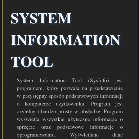
SYSTEM
WINAMP PL
NSIS PL
INFORMATION
WSPARCIE
TOOL
System Information Tool (SysInfo) jest
programem, który pozwala na przedstawienie
w przystępny sposób podstawowych informacji
o komputerze użytkownika. Program jest
czytelny i bardzo prosty w obsłudze. Program
wyświetla wszystkie użyteczne informacje o
sprzęcie oraz podstawowe informacje o
oprogramowaniu. Wyświetlane dane