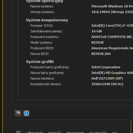
W obecnej wersji program pozwala na