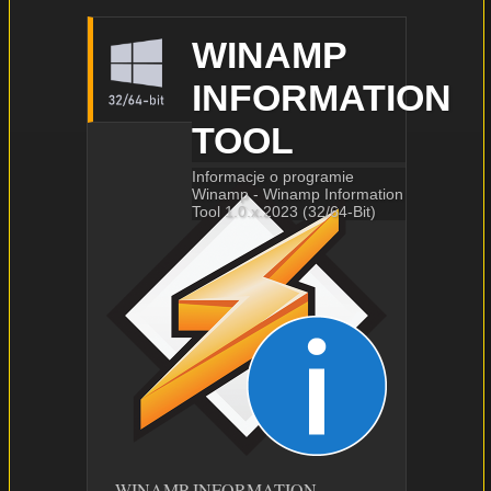
WINAMP
INFORMATION
TOOL
Informacje o programie
Winamp - Winamp Information
Tool 1.0.x.2023 (32/64-Bit)
WINAMP INFORMATION