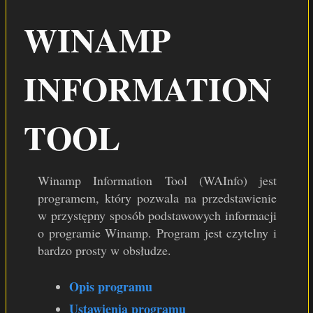
WINAMP
WINAMP PL
NSIS PL
INFORMATION
WSPARCIE
TOOL
Winamp Information Tool (WAInfo) jest
programem, który pozwala na przedstawienie
w przystępny sposób podstawowych informacji
o programie Winamp. Program jest czytelny i
bardzo prosty w obsłudze.
Opis programu
Ustawienia programu