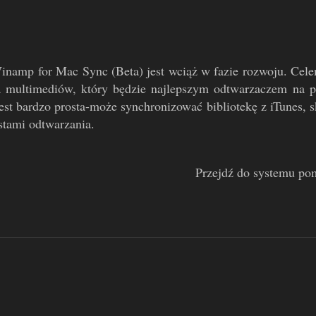
inamp for Mac Sync (Beta) jest wciąż w fazie rozwoju. Cele
 multimediów, który będzie najlepszym odtwarzaczem na p
est bardzo prosta-może synchronizować bibliotekę z iTunes, 
istami odtwarzania.
Przejdź do systemu po