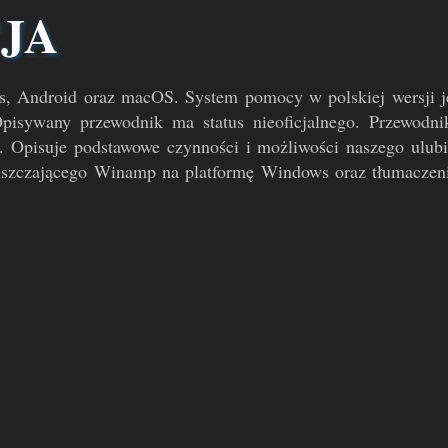
JA
, Android oraz macOS. System pomocy w polskiej wersji ję
pisywany przewodnik ma status nieoficjalnego. Przewodnik
 Opisuje podstawowe czynności i możliwości naszego ulubio
olszczającego Winamp na platformę Windows oraz tłumaczeni