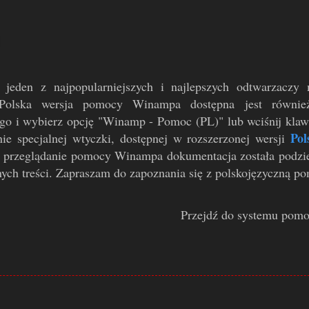
jeden z najpopularniejszych i najlepszych odtwarzaczy 
Polska wersja pomocy Winampa dostępna jest równ
go i wybierz opcję "Winamp - Pomoc (PL)" lub wciśnij klaw
Pol
nie specjalnej wtyczki, dostępnej w rozszerzonej wersji
 przeglądanie pomocy Winampa dokumentacja została podzie
ych treści. Zapraszam do zapoznania się z polskojęzyczną 
Przejdź do systemu pom