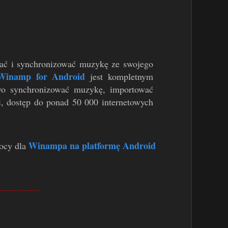
zać i synchronizować muzykę ze swojego
Winamp for Android
jest kompletnym
wo synchronizować muzykę, importować
i, dostęp do ponad 50 000 internetowych
Winampa na platformę Android
ocy dla