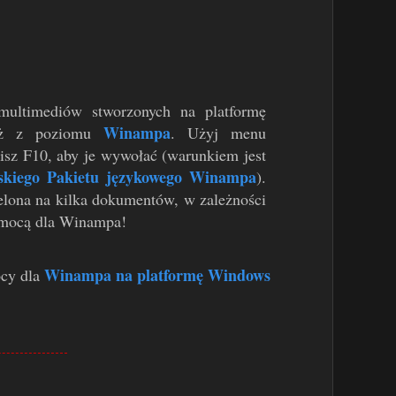
multimediów stworzonych na platformę
Winampa
ież z poziomu
. Użyj menu
isz F10, aby je wywołać (warunkiem jest
skiego Pakietu językowego Winampa
).
lona na kilka dokumentów, w zależności
pomocą dla Winampa!
Winampa na platformę Windows
ocy dla