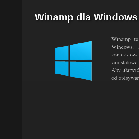
Winamp dla Windows
Winamp to 
Windows. 
kontekstowe
zainstalowa
Aby ułatwić
od opisywan