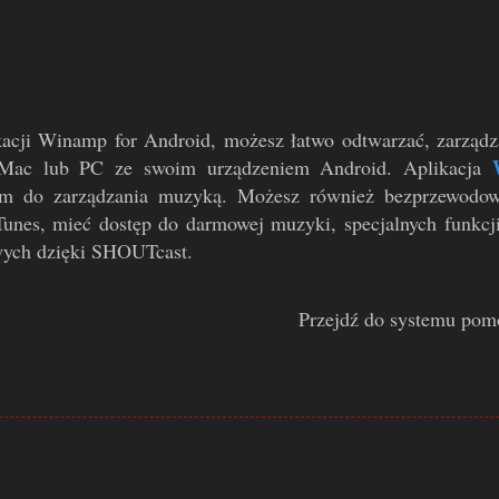
kacji Winamp for Android, możesz łatwo odtwarzać, zarząd
Mac lub PC ze swoim urządzeniem Android. Aplikacja
em do zarządzania muzyką. Możesz również bezprzewodo
iTunes, mieć dostęp do darmowej muzyki, specjalnych funkcj
owych dzięki SHOUTcast.
Przejdź do systemu pom