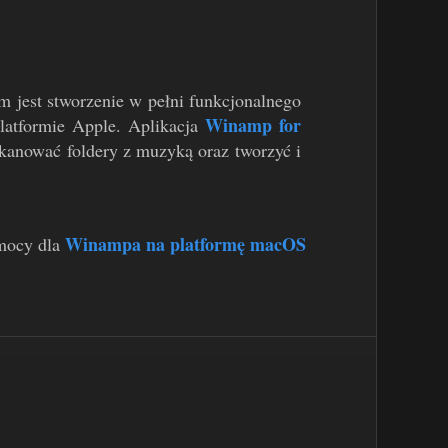
m jest stworzenie w pełni funkcjonalnego
Winamp for
latformie Apple. Aplikacja
skanować foldery z muzyką oraz tworzyć i
Winampa na platformę macOS
mocy dla