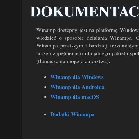
DOKUMENTAC
Winamp dostępny jest na platformę Windows
wiedzieć o sposobie działania Winampa. O
Winampa prostszym i bardziej zrozumiałym.
także uzupełnieniem oficjalnego pakietu sp
(tłumaczenia mojego autorstwa).
Winamp dla Windows
Winamp dla Androida
Winamp dla macOS
Dodatki Winampa