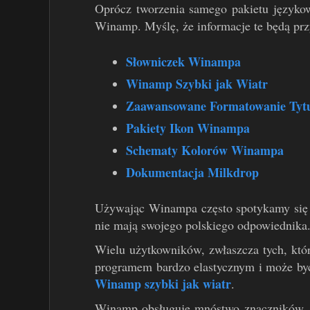
Oprócz tworzenia samego pakietu języko
Winamp. Myślę, że informacje te będą prz
Słowniczek Winampa
Winamp Szybki jak Wiatr
Zaawansowane Formatowanie Tyt
Pakiety Ikon Winampa
Schematy Kolorów Winampa
Dokumentacja Milkdrop
Używając Winampa często spotykamy się z
nie mają swojego polskiego odpowiednika
Wielu użytkowników, zwłaszcza tych, któ
programem bardzo elastycznym i może by
Winamp szybki jak wiatr
.
Winamp obsługuje mnóstwo znaczników, k