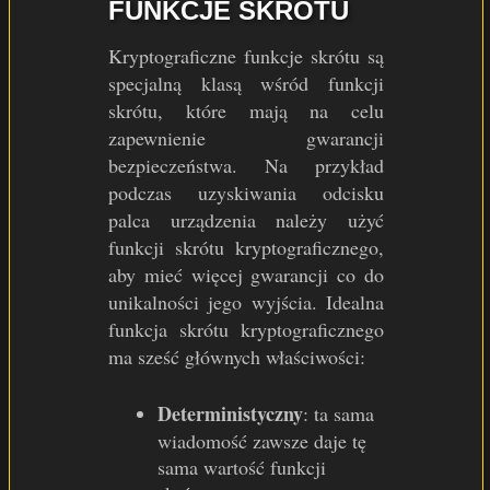
FUNKCJE SKRÓTU
Kryptograficzne funkcje skrótu są
specjalną klasą wśród funkcji
skrótu, które mają na celu
zapewnienie gwarancji
bezpieczeństwa. Na przykład
podczas uzyskiwania odcisku
palca urządzenia należy użyć
funkcji skrótu kryptograficznego,
aby mieć więcej gwarancji co do
unikalności jego wyjścia. Idealna
funkcja skrótu kryptograficznego
ma sześć głównych właściwości:
Deterministyczny
: ta sama
wiadomość zawsze daje tę
sama wartość funkcji