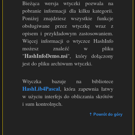
Bieżąca wersja wtyczki pozwala na
pobranie informacji dla kilku kategorii.
Poniżej znajdziesz wszystkie funkcje
obsługiwane przez wtyczkę wraz z
opisem i przykładowym zastosowaniem.
Więcej informacji o wtyczce HashInfo
możesz znaleźć w pliku
HashInfoDemo.nsi
"
", który dołączony
jest do pliku archiwum wtyczki.
Wtyczka bazuje na bibliotece
HashLib4Pascal
, która zapewnia łatwy
w użyciu interfejs do obliczania skrótów
i sum kontrolnych.
⇡ Powrót do góry