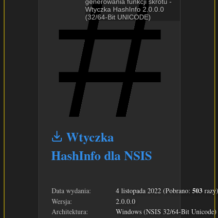
generowania funkcji skrótu -
Wtyczka HashInfo 2.0.0.0
(32/64-Bit UNICODE)
Wtyczka
HashInfo dla NSIS
503
Data wydania:
4 listopada 2022 (Pobrano:
razy
Wersja:
2.0.0.0
Architektura:
Windows (NSIS 32/64-Bit Unicode)