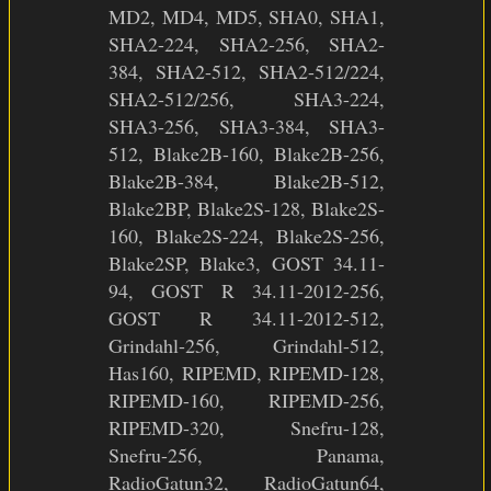
MD2, MD4, MD5, SHA0, SHA1,
SHA2-224, SHA2-256, SHA2-
384, SHA2-512, SHA2-512/224,
SHA2-512/256, SHA3-224,
SHA3-256, SHA3-384, SHA3-
512, Blake2B-160, Blake2B-256,
Blake2B-384, Blake2B-512,
Blake2BP, Blake2S-128, Blake2S-
160, Blake2S-224, Blake2S-256,
Blake2SP, Blake3, GOST 34.11-
94, GOST R 34.11-2012-256,
GOST R 34.11-2012-512,
Grindahl-256, Grindahl-512,
Has160, RIPEMD, RIPEMD-128,
RIPEMD-160, RIPEMD-256,
RIPEMD-320, Snefru-128,
Snefru-256, Panama,
RadioGatun32, RadioGatun64,