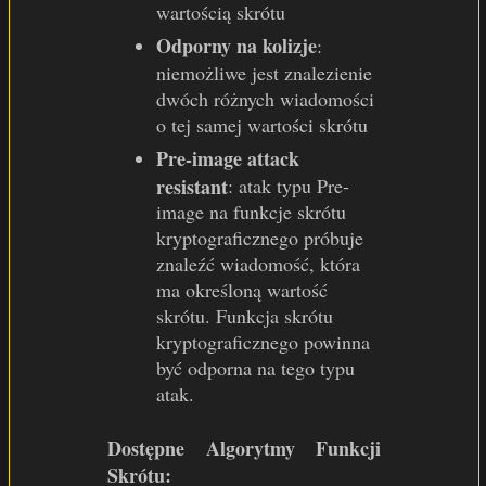
wartością skrótu
Odporny na kolizje
:
niemożliwe jest znalezienie
dwóch różnych wiadomości
o tej samej wartości skrótu
Pre-image attack
resistant
: atak typu Pre-
image na funkcje skrótu
kryptograficznego próbuje
znaleźć wiadomość, która
ma określoną wartość
skrótu. Funkcja skrótu
kryptograficznego powinna
być odporna na tego typu
atak.
Dostępne Algorytmy Funkcji
Skrótu: