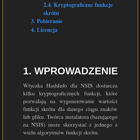
2.4. Kryptograficzne funkcje
skrótu
3. Pobieranie
4. Licencja
1. WPROWADZENIE
Wtyczka HashInfo dla NSIS dostarcza
kilku kryptograficznych funkcji, które
pozwalają na wygenerowanie wartości
funkcji skrótu dla danego ciągu znaków
lub pliku. Twórca instalatora (bazującego
na NSIS) może skorzystać z jednego z
wielu algorytmów funkcji skrótu.