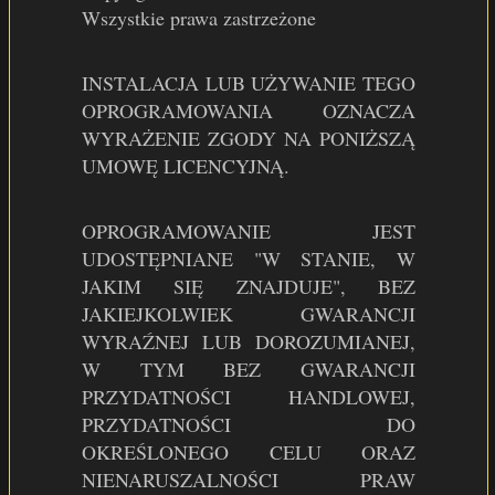
Wszystkie prawa zastrzeżone
INSTALACJA LUB UŻYWANIE TEGO
OPROGRAMOWANIA OZNACZA
WYRAŻENIE ZGODY NA PONIŻSZĄ
UMOWĘ LICENCYJNĄ.
OPROGRAMOWANIE JEST
UDOSTĘPNIANE "W STANIE, W
JAKIM SIĘ ZNAJDUJE", BEZ
JAKIEJKOLWIEK GWARANCJI
WYRAŹNEJ LUB DOROZUMIANEJ,
W TYM BEZ GWARANCJI
PRZYDATNOŚCI HANDLOWEJ,
PRZYDATNOŚCI DO
OKREŚLONEGO CELU ORAZ
NIENARUSZALNOŚCI PRAW