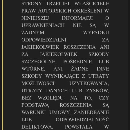
STRONY TRZECIEJ. WŁAŚCICIELE
PRAW AUTORSKICH OKREŚLENI W
NINIEJSZEJ INFORMACJI O
UPRAWNIENIACH NIE SĄ W
ŻADNYM WYPADKU
ODPOWIEDZIALNI ZA
JAKIEKOLWIEK ROSZCZENIA ANI
ZA JAKIEKOLWIEK SZKODY
SZCZEGÓLNE, POŚREDNIE LUB
WTÓRNE, ANI ŻADNE INNE
SZKODY WYNIKAJĄCE Z UTRATY
MOŻLIWOŚCI UŻYTKOWANIA,
UTRATY DANYCH LUB ZYSKÓW,
BEZ WZGLĘDU NA TO, CZY
PODSTAWĄ ROSZCZENIA SĄ
WARUNKI UMOWY, ZANIEDBANIE
LUB ODPOWIEDZIALNOŚĆ
DELIKTOWA, POWSTAŁA W