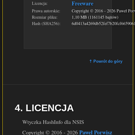
Freeware
Licencja:
Prawa autorskie:
Copyright © 2016 - 2026 Paweł Por
Rozmiar pliku:
1,10 MB (1161145 bajtów)
Hash (SHA256):
6d0413a4269db52fef7b20fcf665906
⇡ Powrót do góry
4. LICENCJA
Wtyczka HashInfo dla NSIS
Paweł Porwisz
Copyright © 2016 - 2026