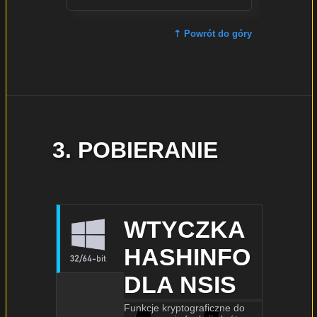
⇡ Powrót do góry
3. POBIERANIE
WTYCZKA
HASHINFO
DLA NSIS
Funkcje kryptograficzne do