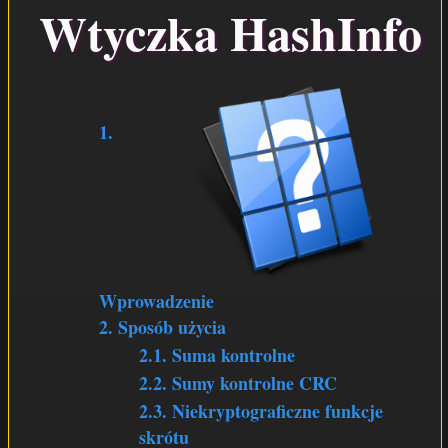
Wtyczka HashInfo
WTYCZKI
DOWNLOAD
1.
Wprowadzenie
2. Sposób użycia
2.1. Suma kontrolne
2.2. Sumy kontrolne CRC
2.3. Niekryptograficzne funkcje
skrótu