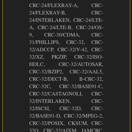
CRC-24/FLEXRAY-A, CRC-
24/FLEXRAY-B, CRC-
24/INTERLAKEN, CRC-24/LTE-
A, CRC-24/LTE-B, CRC-24/OS-
9, CRC-30/CDMA, CRC-
31/PHILLIPS, CRC-32, CRC-
32/ADCCP, CRC-32/V-42, CRC-
32/XZ, PKZIP, CRC-32/ISO-
HDLC, CRC-32/AUTOSAR,
CRC-32/BZIP2, CRC-32/AAL5,
CRC-32/DECT-B, B-CRC-32,
CRC-32C, CRC-32/BASE91-C,
CRC-32/CASTAGNOLI, CRC-
32/INTERLAKEN, CRC-
32/ISCSI, CRC-32D, CRC-
32/BASE91-D, CRC-32/MPEG-2,
CRC-32/POSIX, CKSUM, CRC-
32Q, CRC-32/AIXM, JAMCRC,