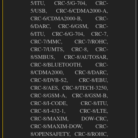
5/ITU, CRC-5/G-704, CRC-
5/USB, CRC-6/CDMA2000-A,
CRC-6/CDMA2000-B, CRC-
6/DARC, CRC-6/GSM, CRC-
6/ITU, CRC-6/G-704, CRC-7,
CRC-7/MMC, CRC-7/ROHC,
CRC-7/UMTS, CRC-8, CRC-
8/SMBUS, CRC-8/AUTOSAR,
CRC-8/BLUETOOTH, CRC-
8/CDMA2000, CRC-8/DARC,
CRC-8/DVB-S2, CRC-8/EBU,
CRC-8/AES, CRC-8/TECH-3250,
CRC-8/GSM-A, CRC-8/GSM-B,
CRC-8/I-CODE, CRC-8/ITU,
CRC-8/I-432-1, CRC-8/LTE,
CRC-8/MAXIM, DOW-CRC,
CRC-8/MAXIM-DOW, CRC-
8/OPENSAFETY, CRC-8/ROHC,