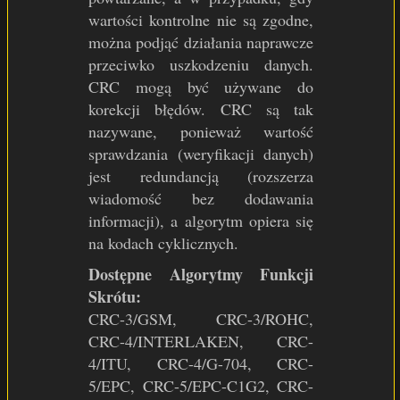
wartości kontrolne nie są zgodne,
można podjąć działania naprawcze
przeciwko uszkodzeniu danych.
CRC mogą być używane do
korekcji błędów. CRC są tak
nazywane, ponieważ wartość
sprawdzania (weryfikacji danych)
jest redundancją (rozszerza
wiadomość bez dodawania
informacji), a algorytm opiera się
na kodach cyklicznych.
Dostępne Algorytmy Funkcji
Skrótu:
CRC-3/GSM, CRC-3/ROHC,
CRC-4/INTERLAKEN, CRC-
4/ITU, CRC-4/G-704, CRC-
5/EPC, CRC-5/EPC-C1G2, CRC-