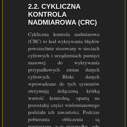
2.2. CYKLICZNA
KONTROLA
NADMIAROWA (CRC)
Cykliczna kontrola nadmiarowa
(CRC) to kod wykrywania błędów
powszechnie stosowany w sieciach
cyfrowych i urządzeniach pamięci
masowej do wykrywania
przypadkowych zmian danych
cyfrowych. Bloki danych
wprowadzane do tych systemów
otrzymują dołączoną krótką
wartość kontrolną, opartą na
pozostałej części wielomianowego
podziału ich zawartości. Podczas
pobierania obliczenia są
powtarzane, a w przypadku, gdy